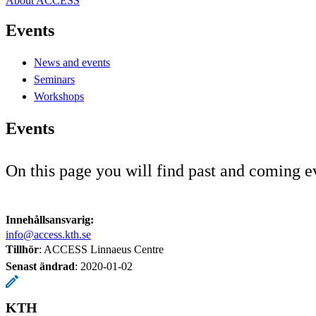
About ACCESS
Events
News and events
Seminars
Workshops
Events
On this page you will find past and coming
Innehållsansvarig:
info@access.kth.se
Tillhör
: ACCESS Linnaeus Centre
Senast ändrad
:
2020-01-02
KTH